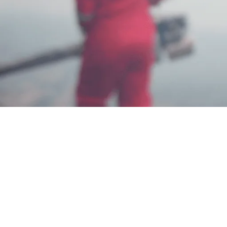
No. 1 Jasa Pembasmi Kecoa di
Bandung Solusi Handal
Wahyu Gunawan
Mei 31, 2025