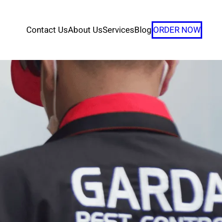
Contact Us
About Us
Services
Blog
ORDER NOW