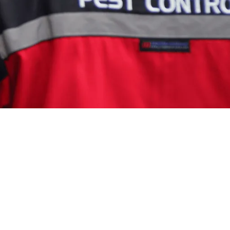
Jasa Pembasmi Rayap di Area Bali
Berkualitas
Wahyu Gunawan
Mei 27, 2025