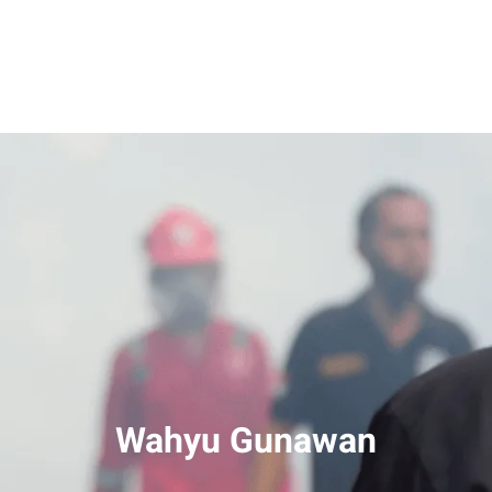
Wahyu Gunawan