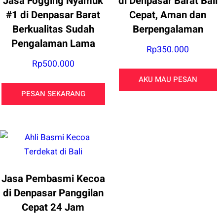
Jasa Fogging Nyamuk
di Denpasar Barat Bali
#1 di Denpasar Barat
Cepat, Aman dan
Berkualitas Sudah
Berpengalaman
Pengalaman Lama
Rp
350.000
Rp
500.000
AKU MAU PESAN
PESAN SEKARANG
Jasa Pembasmi Kecoa
di Denpasar Panggilan
Cepat 24 Jam