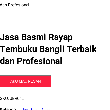
dan Profesional
Jasa Basmi Rayap
Tembuku Bangli Terbaik
dan Profesional
AKU MAU PESAN
SKU:
JBR015
Kategori:
Jasa Basmi Rayap