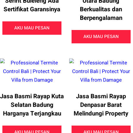
Seririt Buleleng Ada
Utara Badung
Sertifikat Garansinya
Berkualitas dan
Berpengalaman
AKU MAU PESAN
AKU MAU PESAN
Jasa Basmi Rayap Kuta
Jasa Basmi Rayap
Selatan Badung
Denpasar Barat
Harganya Terjangkau
Melindungi Property
AKU MAU PESAN
AKU MAU PESAN