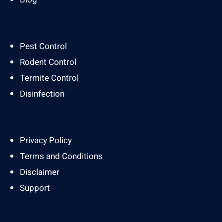
Pest Control
Rodent Control
Termite Control
Disinfection
Privacy Policy
Terms and Conditions
Disclaimer
Support