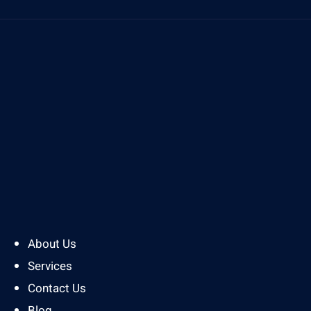
About Us
Services
Contact Us
Blog