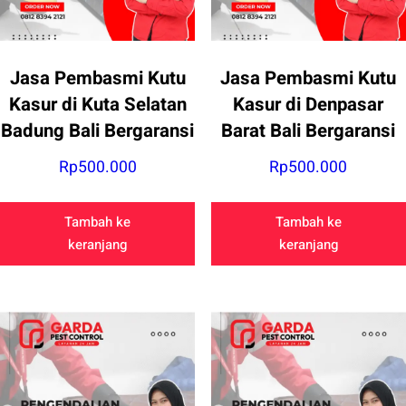
Jasa Pembasmi Kutu
Jasa Pembasmi Kutu
Kasur di Kuta Selatan
Kasur di Denpasar
Badung Bali Bergaransi
Barat Bali Bergaransi
Rp
500.000
Rp
500.000
Tambah ke
Tambah ke
keranjang
keranjang