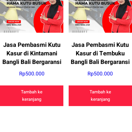
Jasa Pembasmi Kutu
Jasa Pembasmi Kutu
Kasur di Kintamani
Kasur di Tembuku
Bangli Bali Bergaransi
Bangli Bali Bergaransi
Rp
500.000
Rp
500.000
Tambah ke
Tambah ke
keranjang
keranjang