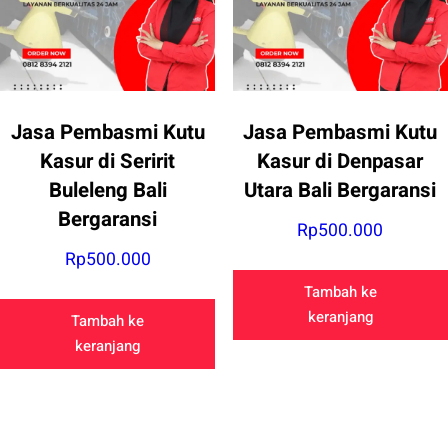
Jasa Pembasmi Kutu
Jasa Pembasmi Kutu
Kasur di Seririt
Kasur di Denpasar
Buleleng Bali
Utara Bali Bergaransi
Bergaransi
Rp
500.000
Rp
500.000
Tambah ke
keranjang
Tambah ke
keranjang