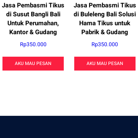
Jasa Pembasmi Tikus
Jasa Pembasmi Tikus
di Susut Bangli Bali
di Buleleng Bali Solusi
Untuk Perumahan,
Hama Tikus untuk
Kantor & Gudang
Pabrik & Gudang
Rp
350.000
Rp
350.000
AKU MAU PESAN
AKU MAU PESAN