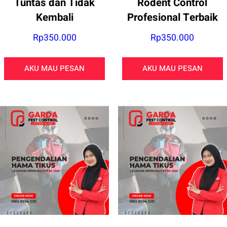
Tuntas dan Tidak
Rodent Control
Kembali
Profesional Terbaik
Rp
350.000
Rp
350.000
AKU MAU PESAN
AKU MAU PESAN