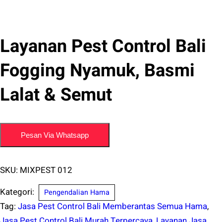
Layanan Pest Control Bali
Fogging Nyamuk, Basmi
Lalat & Semut
Pesan Via Whatsapp
SKU:
MIXPEST 012
Kategori:
Pengendalian Hama
Tag:
Jasa Pest Control Bali Memberantas Semua Hama
,
Jasa Pest Control Bali Murah Terpercaya
,
Layanan Jasa