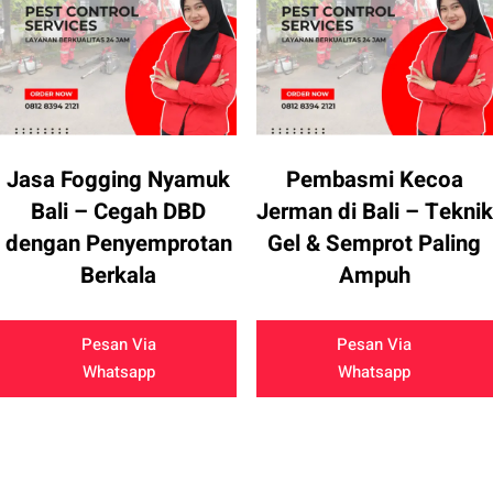
Jasa Fogging Nyamuk
Pembasmi Kecoa
Bali – Cegah DBD
Jerman di Bali – Teknik
dengan Penyemprotan
Gel & Semprot Paling
Berkala
Ampuh
Pesan Via
Pesan Via
Whatsapp
Whatsapp