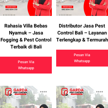
Rahasia Villa Bebas
Distributor Jasa Pest
Nyamuk – Jasa
Control Bali – Layanan
Fogging & Pest Control
Terlengkap & Termurah
Terbaik di Bali
Pesan Via
Whatsapp
Pesan Via
Whatsapp