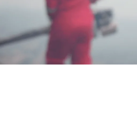
Jasa Anti Rayap Metode Baiting
Bergaransi 1 Tahun
Wahyu Gunawan
Mei 26, 2025