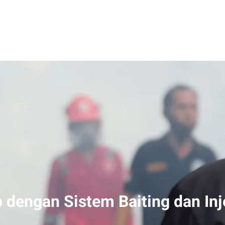
 dengan Sistem Baiting dan Inj