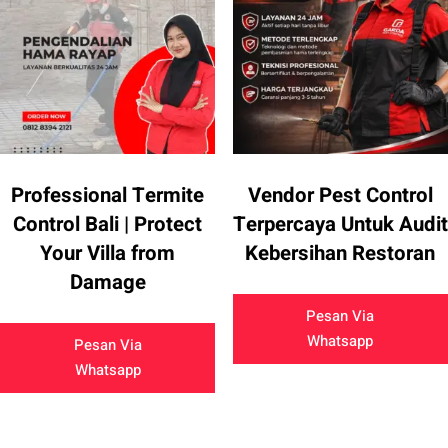
Professional Termite
Vendor Pest Control
Control Bali | Protect
Terpercaya Untuk Audit
Your Villa from
Kebersihan Restoran
Damage
Pesan Via
Whatsapp
Pesan Via
Whatsapp