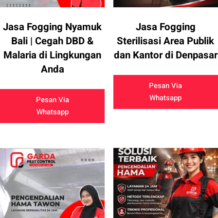
Jasa Fogging Nyamuk
Jasa Fogging
Bali | Cegah DBD &
Sterilisasi Area Publik
Malaria di Lingkungan
dan Kantor di Denpasar
Anda
Pesan Via
Whatsapp
Pesan Via
Whatsapp