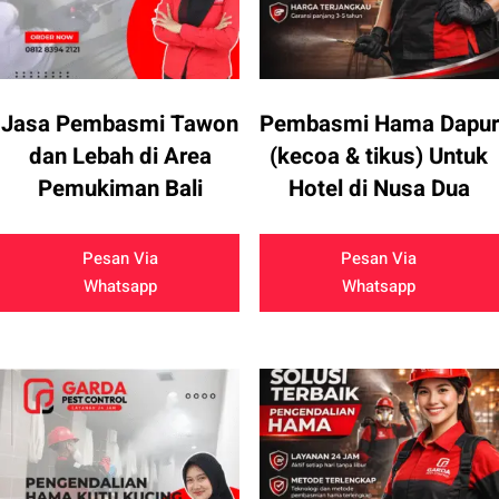
Jasa Pembasmi Tawon
Pembasmi Hama Dapur
dan Lebah di Area
(kecoa & tikus) Untuk
Pemukiman Bali
Hotel di Nusa Dua
Pesan Via
Pesan Via
Whatsapp
Whatsapp