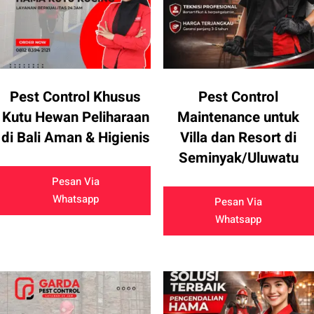
Pest Control Khusus
Pest Control
Kutu Hewan Peliharaan
Maintenance untuk
di Bali Aman & Higienis
Villa dan Resort di
Seminyak/Uluwatu
Pesan Via
Whatsapp
Pesan Via
Whatsapp