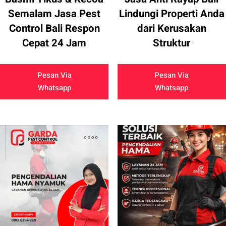
Semalam Jasa Pest
Lindungi Properti Anda
Control Bali Respon
dari Kerusakan
Cepat 24 Jam
Struktur
Pesan Via
Pesan Via
Whatsapp
Whatsapp