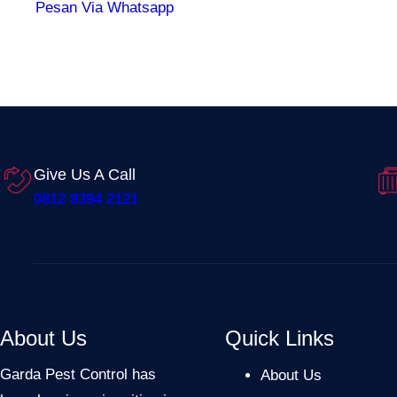
Pesan Via Whatsapp
Give Us A Call
0812 8394 2121
About Us
Quick Links
Garda Pest Control has
About Us