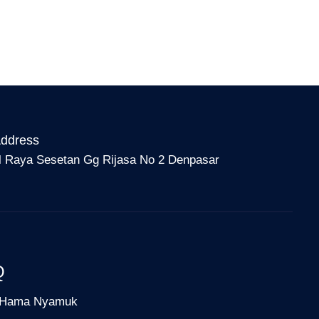
ddress
l Raya Sesetan Gg Rijasa No 2 Denpasar
Q
Hama Nyamuk