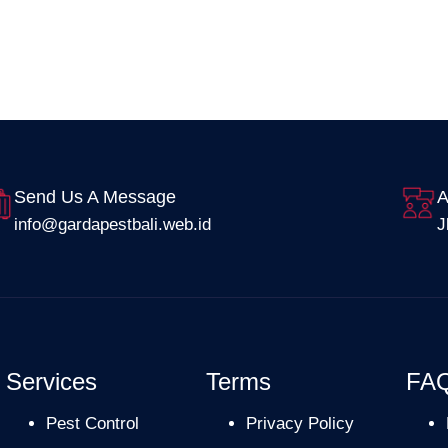
Send Us A Message
A
info@gardapestbali.web.id
J
Services
Terms
FA
Pest Control
Privacy Policy