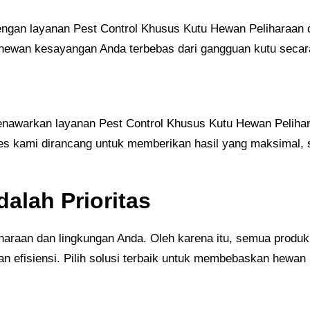
gan layanan Pest Control Khusus Kutu Hewan Peliharaan di
ewan kesayangan Anda terbebas dari gangguan kutu secara 
nawarkan layanan Pest Control Khusus Kutu Hewan Pelihara
es kami dirancang untuk memberikan hasil yang maksimal,
alah Prioritas
aan dan lingkungan Anda. Oleh karena itu, semua produk d
efisiensi. Pilih solusi terbaik untuk membebaskan hewan p