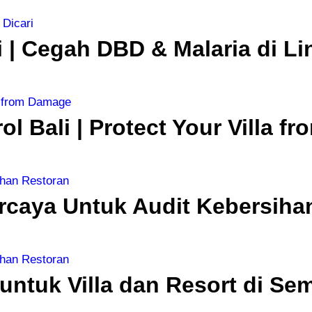
 | Cegah DBD & Malaria di L
ol Bali | Protect Your Villa 
ercaya Untuk Audit Kebersiha
untuk Villa dan Resort di Se