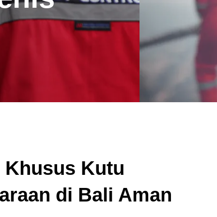
l Khusus Kutu
araan di Bali Aman