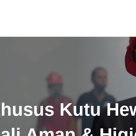
Khusus Kutu He
Bali Aman & Higi