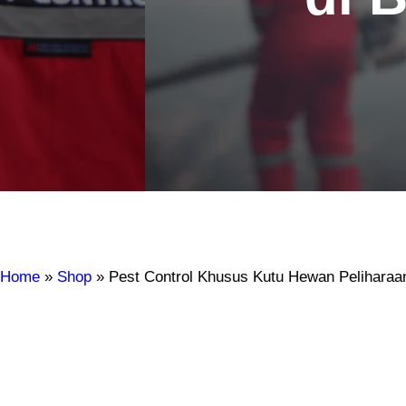
Home
»
Shop
»
Pest Control Khusus Kutu Hewan Peliharaan