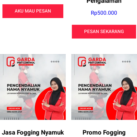
Pengalaman
AKU MAU PESAN
Rp
500.000
PESAN SEKARANG
Jasa Fogging Nyamuk
Promo Fogging