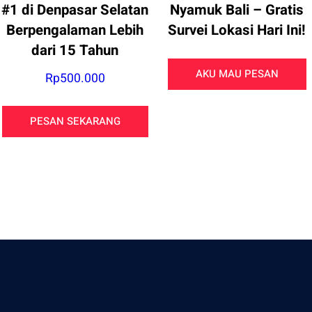
#1 di Denpasar Selatan
Nyamuk Bali – Gratis
Berpengalaman Lebih
Survei Lokasi Hari Ini!
dari 15 Tahun
AKU MAU PESAN
Rp
500.000
PESAN SEKARANG
Give Us A Call