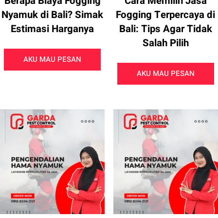
Berapa Biaya Fogging
Cara Memilih Jasa
Nyamuk di Bali? Simak
Fogging Terpercaya di
Estimasi Harganya
Bali: Tips Agar Tidak
Salah Pilih
AKU MAU PESAN
AKU MAU PESAN