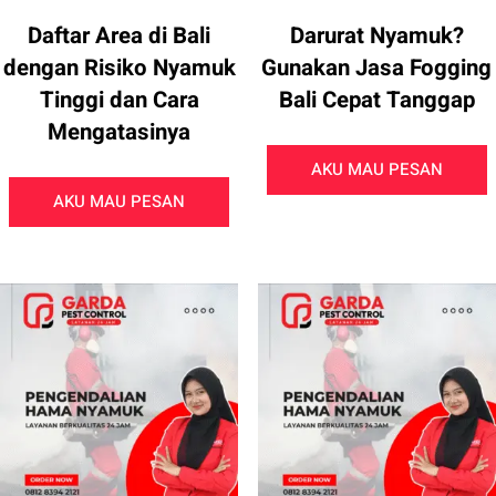
Daftar Area di Bali
Darurat Nyamuk?
dengan Risiko Nyamuk
Gunakan Jasa Fogging
Tinggi dan Cara
Bali Cepat Tanggap
Mengatasinya
AKU MAU PESAN
AKU MAU PESAN