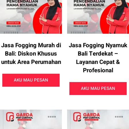
Jasa Fogging Murah di
Jasa Fogging Nyamuk
Bali: Diskon Khusus
Bali Terdekat –
untuk Area Perumahan
Layanan Cepat &
Profesional
AKU MAU PESAN
AKU MAU PESAN