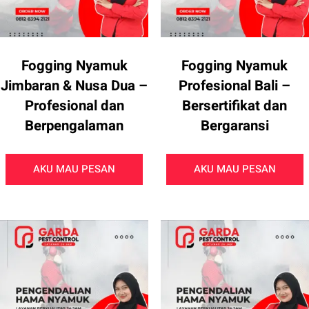
Fogging Nyamuk
Fogging Nyamuk
Jimbaran & Nusa Dua –
Profesional Bali –
Profesional dan
Bersertifikat dan
Berpengalaman
Bergaransi
AKU MAU PESAN
AKU MAU PESAN