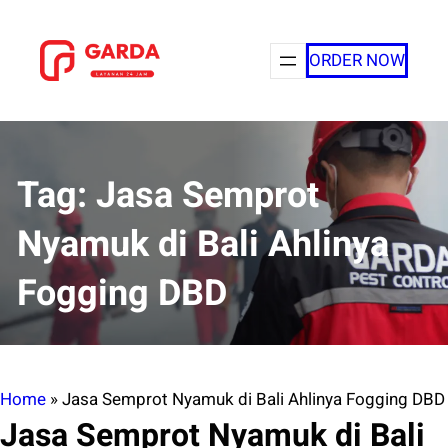
Lewati
ke
ORDER NOW
konten
Tag:
Jasa Semprot
Nyamuk di Bali Ahlinya
Fogging DBD
Home
»
Jasa Semprot Nyamuk di Bali Ahlinya Fogging DBD
Jasa Semprot Nyamuk di Bali