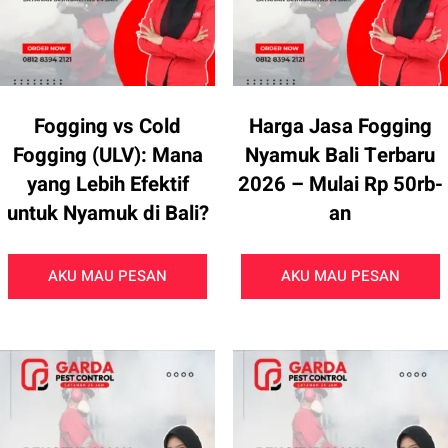
Fogging vs Cold
Harga Jasa Fogging
Fogging (ULV): Mana
Nyamuk Bali Terbaru
yang Lebih Efektif
2026 – Mulai Rp 50rb-
untuk Nyamuk di Bali?
an
AKU MAU PESAN
AKU MAU PESAN