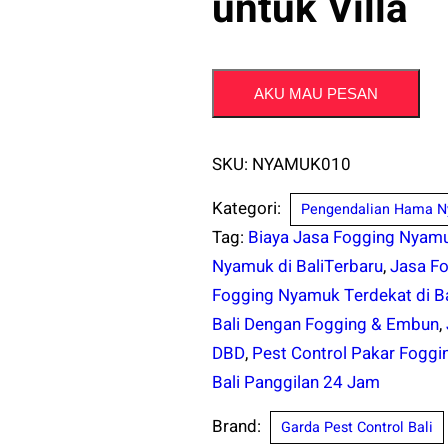
untuk Villa
AKU MAU PESAN
SKU:
NYAMUK010
Kategori:
Pengendalian Hama 
Tag:
Biaya Jasa Fogging Nyamu
Nyamuk di BaliTerbaru
,
Jasa Fo
Fogging Nyamuk Terdekat di Ba
Bali Dengan Fogging & Embun
,
DBD
,
Pest Control Pakar Foggi
Bali Panggilan 24 Jam
Brand:
Garda Pest Control Bali