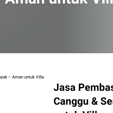
ak – Aman untuk Villa
Jasa Pemba
Canggu & S