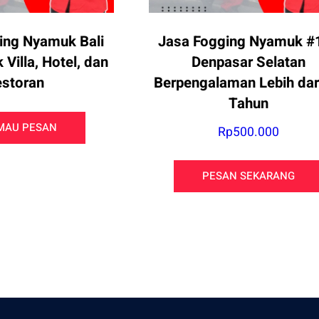
ing Nyamuk Bali
Jasa Fogging Nyamuk #1
Villa, Hotel, dan
Denpasar Selatan
storan
Berpengalaman Lebih dar
Tahun
MAU PESAN
Rp
500.000
PESAN SEKARANG