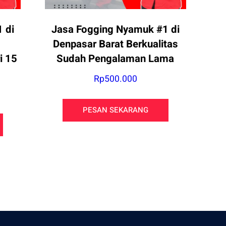
 di
Jasa Fogging Nyamuk #1 di
Denpasar Barat Berkualitas
i 15
Sudah Pengalaman Lama
Rp
500.000
PESAN SEKARANG