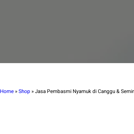
Home
»
Shop
»
Jasa Pembasmi Nyamuk di Canggu & Seminy