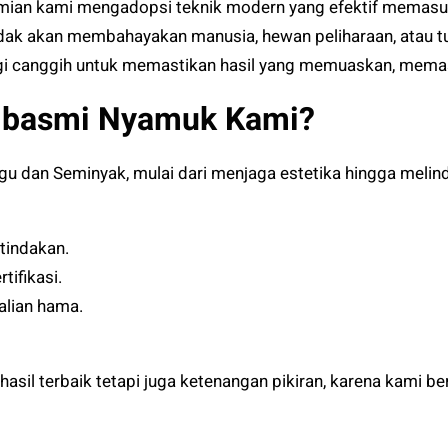
ian kami mengadopsi teknik modern yang efektif memasuki 
dak akan membahayakan manusia, hewan peliharaan, atau tu
i canggih untuk memastikan hasil yang memuaskan, memas
mbasmi Nyamuk Kami?
gu dan Seminyak, mulai dari menjaga estetika hingga meli
tindakan.
ifikasi.
alian hama.
asil terbaik tetapi juga ketenangan pikiran, karena kami 