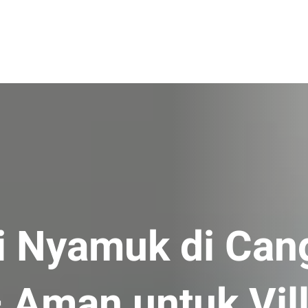
 Nyamuk di Can
 Aman untuk Vil