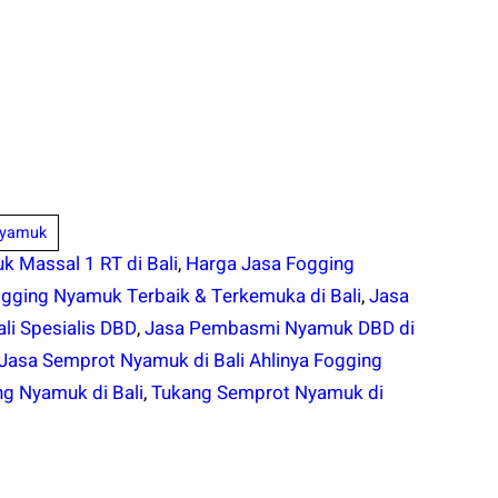
Nyamuk
k Massal 1 RT di Bali
,
Harga Jasa Fogging
gging Nyamuk Terbaik & Terkemuka di Bali
,
Jasa
li Spesialis DBD
,
Jasa Pembasmi Nyamuk DBD di
Jasa Semprot Nyamuk di Bali Ahlinya Fogging
ng Nyamuk di Bali
,
Tukang Semprot Nyamuk di